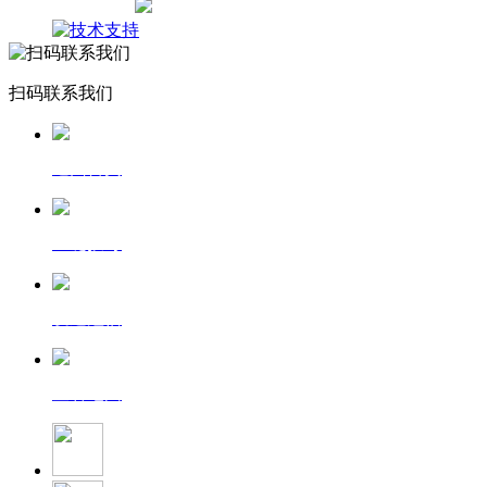
网站地图
扫码联系我们
返回首页
一键拨号
发送短信
查看地图