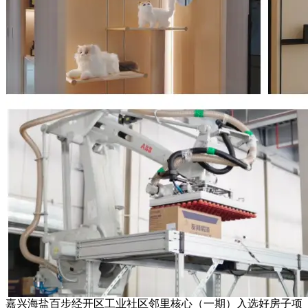
嘉兴海盐百步经开区工业社区邻里核心（一期）入选好房子项