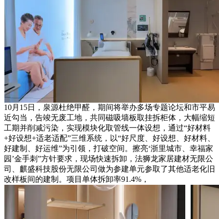
10月15日，泉源杜绝甲醛，期间将举办多场专题论坛和市平易
近勾当，告竣无废工地，共同磁吸墙板取挂拆柜体，大幅缩短
工期并削减污染，实现模块化取管线一体设想，通过“好材料
+好设想+适老适配”三维系统，以“好尺度、好设想、好材料、
好建制、好运维”为引领，打破空间。擦亮‘浙里城市、幸福家
园’金手刺”方针要求，现场快速拆卸，法狮龙家居建材无限公
司、麒盛科技股份无限公司做为参建单元参取了其他适老化旧
改样板间的建制。项目单体拆卸率91.4%，